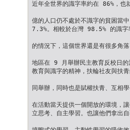
近年全世界的識字率約在 86%，也
億的人口仍不處於不識字的貧困當中
7.3%。相較於台灣 98.5% 的識
的情況下，這個世界還是有很多角落
地區在 9 月舉辦民主教育反校日
教育與識字的精神，扶輪社友與扶青
同舉辦，同時也是賦權扶青、互相學
在活動當天提供一個開放的環境，讓
立思考、自主學習。也讓他們拿出自
填鴨式的學習，主動性學習的吸收效