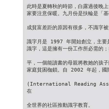
此時是夏轉秋的時節，白露過後晚上
家要注意保暖。九月份是扶輪是「基
成貧富差距的原因有很多，不識字被
識字月是 1997 年開始創立，主
識字，這是擁有一份工作所必需的；
平，一個能讀書的母親將教她的孩子
家庭貧困枷鎖。自 2002 年起，
(International Reading 
在
全世界的社區推動識字教育。