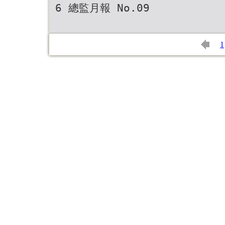
6 總監月報 No.09
1