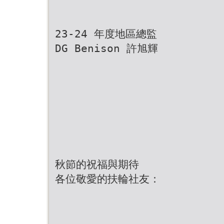
23-24 年度地區總監
DG Benison 許旭輝
秋節的祝福與期待
各位敬愛的扶輪社友：