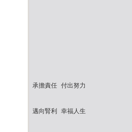
承擔責任 付出努力
邁向腎利 幸福人生