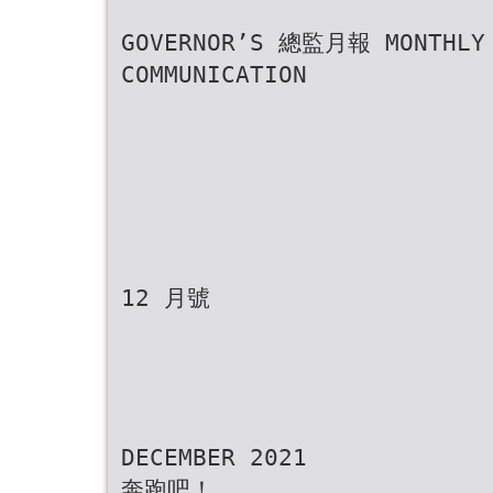
GOVERNOR’S 總監月報 MONTHLY
COMMUNICATION
12 月號
DECEMBER 2021
奔跑吧！