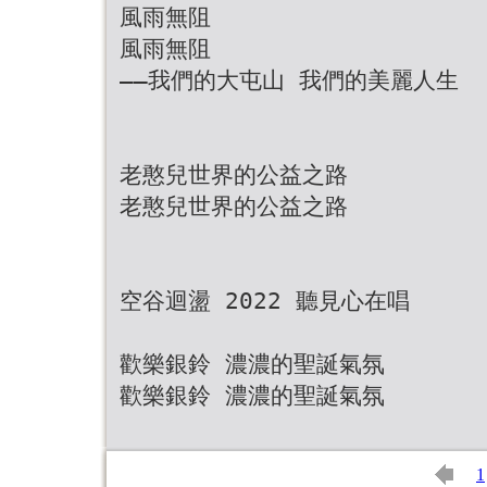
風雨無阻
風雨無阻
——我們的大屯山 我們的美麗人生
老憨兒世界的公益之路
老憨兒世界的公益之路
空谷迴盪 2022 聽見心在唱
歡樂銀鈴 濃濃的聖誕氣氛
歡樂銀鈴 濃濃的聖誕氣氛
1